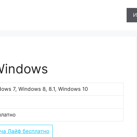
И
Windows
ows 7, Windows 8, 8.1, Windows 10
платно
ача Лайф бесплатно