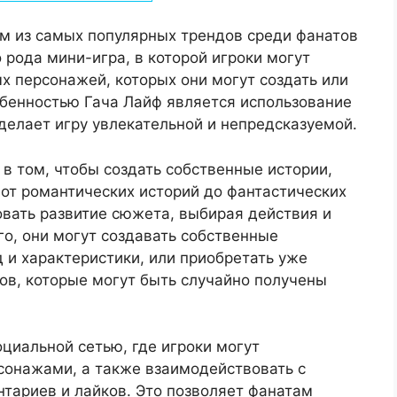
им из самых популярных трендов среди фанатов
 рода мини-игра, в которой игроки могут
ых персонажей, которых они могут создать или
обенностью Гача Лайф является использование
делает игру увлекательной и непредсказуемой.
в том, чтобы создать собственные истории,
от романтических историй до фантастических
овать развитие сюжета, выбирая действия и
о, они могут создавать собственные
 и характеристики, или приобретать уже
ов, которые могут быть случайно получены
циальной сетью, где игроки могут
сонажами, а также взаимодействовать с
тариев и лайков. Это позволяет фанатам