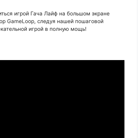
иться игрой Гача Лайф на большом экране
тор GameLoop, следуя нашей пошаговой
екательной игрой в полную мощь!