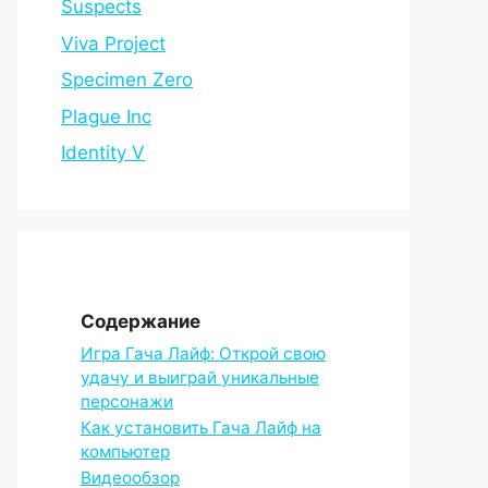
Suspects
Viva Project
Specimen Zero
Plague Inc
Identity V
Содержание
Игра Гача Лайф: Открой свою
удачу и выиграй уникальные
персонажи
Как установить Гача Лайф на
компьютер
Видеообзор