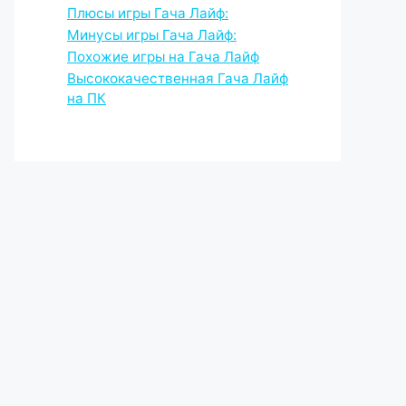
Плюсы игры Гача Лайф:
Минусы игры Гача Лайф:
Похожие игры на Гача Лайф
Высококачественная Гача Лайф
на ПК