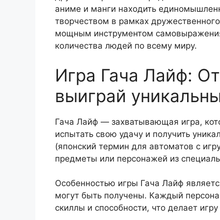
аниме и манги находить единомышленн
творчеством в рамках дружественного 
мощным инструментом самовыражения 
количества людей по всему миру.
Игра Гача Лайф: О
выиграй уникальн
Гача Лайф — захватывающая игра, кот
испытать свою удачу и получить уника
(японский термин для автоматов с игр
предметы или персонажей из специаль
Особенностью игры Гача Лайф являетс
могут быть получены. Каждый персона
скиллы и способности, что делает игр