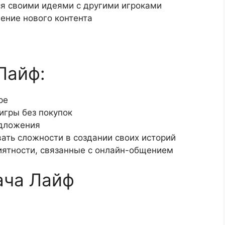
я своими идеями с другими игроками
ение нового контента
Лайф:
ре
игры без покупок
дложения
ать сложности в создании своих историй
иятности, связанные с онлайн-общением
ача Лайф