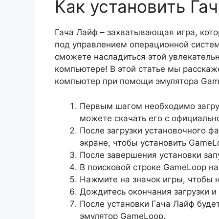
Как установить Га
Гача Лайф – захватывающая игра, кот
под управлением операционной систем
сможете насладиться этой увлекатель
компьютере! В этой статье мы расскаж
компьютер при помощи эмулятора Gam
Первым шагом необходимо загруз
можете скачать его с официальн
После загрузки установочного фа
экране, чтобы установить GameL
После завершения установки зап
В поисковой строке GameLoop на
Нажмите на значок игры, чтобы н
Дождитесь окончания загрузки и
После установки Гача Лайф буде
эмулятор GameLoop.