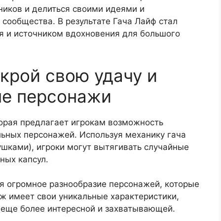
иков и делиться своими идеями и
сообщества. В результате Гача Лайф стал
и источником вдохновения для большого
ткрой свою удачу и
ые персонажи
орая предлагает игрокам возможность
льных персонажей. Используя механику гача
ушками), игроки могут вытягивать случайные
ных капсул.
я огромное разнообразие персонажей, которые
ж имеет свои уникальные характеристики,
у еще более интересной и захватывающей.