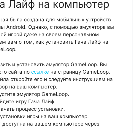
ча Лайф на компьютер
орая была создана для мобильных устройств
ы Android. Однако, с помощью эмулятора вы
ной игрой даже на своем персональном
ем вам о том, как установить Гача Лайф на
eLoop.
ить и установить эмулятор GameLoop. Вы
ого сайта по
ссылке
на страницу GameLoop.
йла откройте его и следуйте инструкциям на
oop на ваш компьютер.
устите эмулятор GameLoop.
йдите игру Гача Лайф.
ачать процесс установки.
 установки игры на ваш компьютер.
т доступна на вашем компьютере через