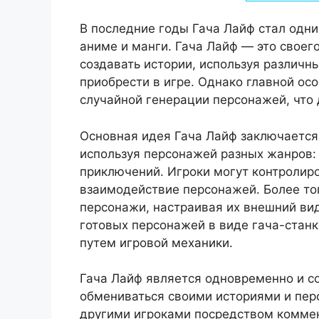
В последние годы Гача Лайф стал одн
аниме и манги. Гача Лайф — это своего
создавать истории, используя различн
приобрести в игре. Однако главной ос
случайной генерации персонажей, что 
Основная идея Гача Лайф заключается 
используя персонажей разных жанров: 
приключений. Игроки могут контролир
взаимодействие персонажей. Более тог
персонажи, настраивая их внешний вид
готовых персонажей в виде гача-станк
путем игровой механики.
Гача Лайф является одновременно и со
обмениваться своими историями и пер
другими игроками посредством коммен