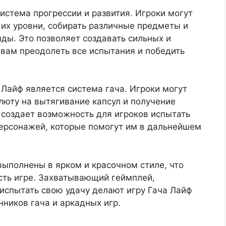
система прогрессии и развития. Игроки могут
их уровни, собирать различные предметы и
ды. Это позволяет создавать сильных и
вам преодолеть все испытания и победить
Лайф является система гача. Игроки могут
люту на вытягивание капсул и получение
 создает возможность для игроков испытать
персонажей, которые помогут им в дальнейшем
выполнены в ярком и красочном стиле, что
ть игре. Захватывающий геймплей,
испытать свою удачу делают игру Гача Лайф
ников гача и аркадных игр.