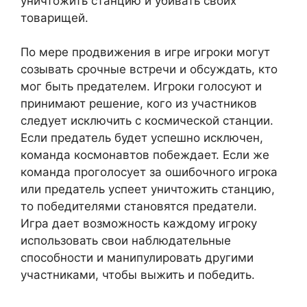
уничтожить станцию и убивать своих
товарищей.
По мере продвижения в игре игроки могут
созывать срочные встречи и обсуждать, кто
мог быть предателем. Игроки голосуют и
принимают решение, кого из участников
следует исключить с космической станции.
Если предатель будет успешно исключен,
команда космонавтов побеждает. Если же
команда проголосует за ошибочного игрока
или предатель успеет уничтожить станцию,
то победителями становятся предатели.
Игра дает возможность каждому игроку
использовать свои наблюдательные
способности и манипулировать другими
участниками, чтобы выжить и победить.