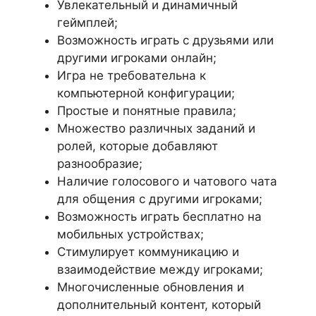
Увлекательный и динамичный
геймплей;
Возможность играть с друзьями или
другими игроками онлайн;
Игра не требовательна к
компьютерной конфигурации;
Простые и понятные правила;
Множество различных заданий и
ролей, которые добавляют
разнообразие;
Наличие голосового и чатового чата
для общения с другими игроками;
Возможность играть бесплатно на
мобильных устройствах;
Стимулирует коммуникацию и
взаимодействие между игроками;
Многочисленные обновления и
дополнительный контент, который