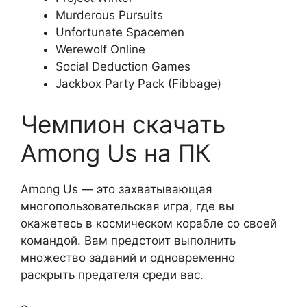
Murderous Pursuits
Unfortunate Spacemen
Werewolf Online
Social Deduction Games
Jackbox Party Pack (Fibbage)
Чемпион скачать
Among Us на ПК
Among Us — это захватывающая
многопользовательская игра, где вы
окажетесь в космическом корабле со своей
командой. Вам предстоит выполнить
множество заданий и одновременно
раскрыть предателя среди вас.