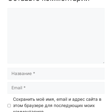
Комментарий
Название
Email
Сохранить моё имя, email и адрес сайта в
этом браузере для последующих моих
комментариев.