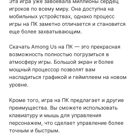
Эта игра уже завоевала миллионы сердец
игроков по всему миру. Она доступна на
мобильных устройствах, однако процесс
игры на ПК заметно отличается и становится
еще более захватывающим.
Скачать Among Us на ПК — это прекрасная
возможность полностью погрузиться в
атмосферу игры. Большой экран и более
мощный процессор позволят вам
насладиться графикой и геймплеем на новом
уровне.
Кроме того, игра на ПК предлагает и другие
преимущества. Вы сможете использовать
клавиатуру и мышь для управления
персонажем, что сделает управление более
точным и быстрым.