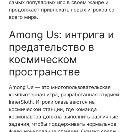
самых популярных игр в своем жанре и
продолжает привлекать новых игроков со
всего мира.
Among Us: интрига и
предательство в
космическом
пространстве
Among Us — это многопользовательская
компьютерная игра, разработанная студией
InnerSloth. Игроки оказываются на
космической станции, где команда
космонавтов должна выполнить различные
задания, чтобы поддерживать нормальное
функционирование станции. Однако среди