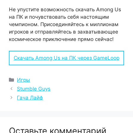
Не упустите возможность скачать Among Us
на ПК и почувствовать себя настоящим
чемпионом. Присоединяйтесь к миллионам
игроков и отправляйтесь в захватывающее
космическое приключение прямо сейчас!
Скачать Among Us на ПК через GameLoop
Рубрики
Игры
Stumble Guys
Гача Лайф
Оставьте комментарий