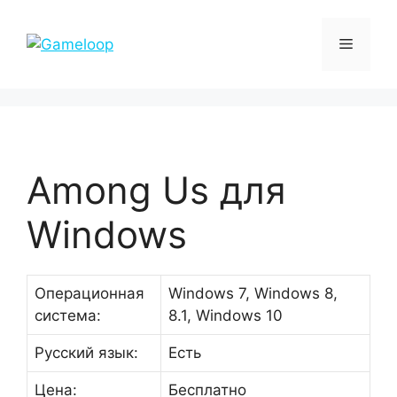
Перейти
к
Меню
содержимому
Among Us для
Windows
Операционная
Windows 7, Windows 8,
система:
8.1, Windows 10
Русский язык:
Есть
Цена:
Бесплатно