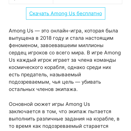
Скачать Among Us бесплатно
Among Us — это онлайн-игра, которая была
выпущена в 2018 году и стала настоящим
феноменом, завоевавшеим миллионы
сердец игроков со всего мира. В игре Among
Us каждый игрок играет за члена команды
космического корабля, однако среди них
есть предатель, называемый
подозреваемым, чья цель — убивать
остальных членов экипажа.
Основной сюжет игры Among Us
заключается в том, что экипаж пытается
выполнить различные задания на корабле, в
то время как подозреваемый старается