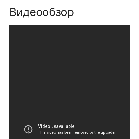
Видеообзор