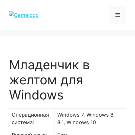
Перейти
к
Меню
содержимому
Младенчик в
желтом для
Windows
Операционная
Windows 7, Windows 8,
система:
8.1, Windows 10