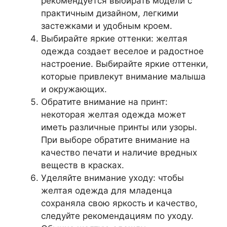
рекомендуется выбирать модели с
практичным дизайном, легкими
застежками и удобным кроем.
Выбирайте яркие оттенки: желтая
одежда создает веселое и радостное
настроение. Выбирайте яркие оттенки,
которые привлекут внимание малыша
и окружающих.
Обратите внимание на принт:
некоторая желтая одежда может
иметь различные принты или узоры.
При выборе обратите внимание на
качество печати и наличие вредных
веществ в красках.
Уделяйте внимание уходу: чтобы
желтая одежда для младенца
сохраняла свою яркость и качество,
следуйте рекомендациям по уходу.