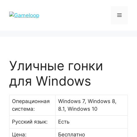
Перейти
к
Меню
содержимому
Уличные гонки
для Windows
Операционная
Windows 7, Windows 8,
система:
8.1, Windows 10
Русский язык:
Есть
Цена:
Бесплатно