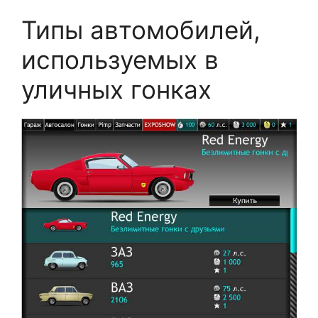
Типы автомобилей,
используемых в
уличных гонках