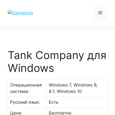
Перейти
к
Меню
содержимому
Tank Company для
Windows
Операционная
Windows 7, Windows 8,
система:
8.1, Windows 10
Русский язык:
Есть
Цена:
Бесплатно