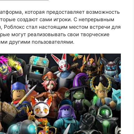
латформа, которая предоставляет возможность
 которые создают сами игроки. С непрерывным
ы, Роблокс стал настоящим местом встречи для
орые могут реализовывать свои творческие
ыми другими пользователями.