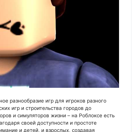
ное разнообразие игр для игроков разного
ских игр и строительства городов до
ров и симуляторов жизни – на Роблоксе есть
агодаря своей доступности и простоте
имание и детей, и взрослых, создавая