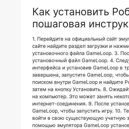
Как установить Ро
пошаговая инстру
1. Перейдите на официальный сайт эм
сайте найдите раздел загрузки и нажми
установочного файла GameLoop. 3. Пос
установочный файл GameLoop. 4. След
интерфейса и установив GameLoop в тр
завершена, запустите GameLoop, чтобы 
поиском внутри GameLoop и найдите Ро
затем на кнопку Установить. 8. Ожидай
на компьютер. Это может занять некот
интернет-соединения. 9. После установ
GameLoop, чтобы запустить игру. 10. Т
войти в свою существующую учетную з
помощью эмулятора GameLoop установи