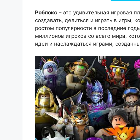
Роблокс
– это удивительная игровая п
создавать, делиться и играть в игры,
ростом популярности в последние год
миллионов игроков со всего мира, кот
идеи и наслаждаться играми, созданн