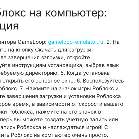
блокс на компьютер:
кция
улятора GameLoop:
gameloop-emulator.ru
. 2. На
те на кнопку Скачать для загрузки
ле завершения загрузки, откройте
уйте инструкциям установщика, выбрав язык
ебуемую директорию. 5. Когда установка
открыть его основное окно. 6. Воспользуйтесь
блокс. 7. Нажмите на значок игры Роблокс и
те завершения загрузки и установки Роблокса
орое время, в зависимости от скорости вашего
ки Роблокса, нажмите на его значок в
еперь вы можете создать учетную запись или
апись Роблокса и наслаждаться игрой! С
ть Роблокс на компьютер очень просто.