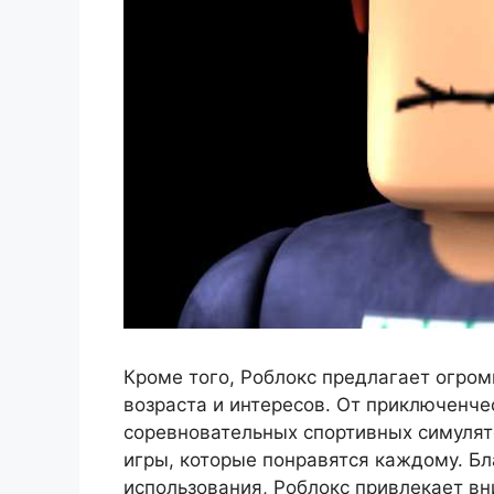
Кроме того, Роблокс предлагает огром
возраста и интересов. От приключенче
соревновательных спортивных симулято
игры, которые понравятся каждому. Бл
использования, Роблокс привлекает вн