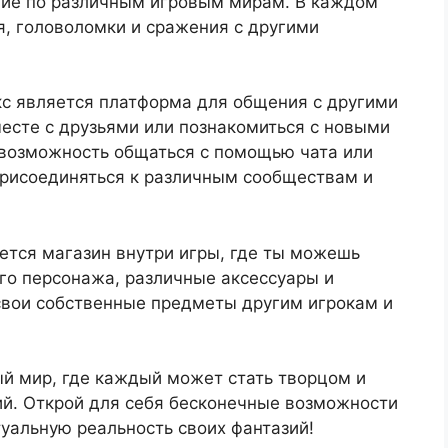
вие по различным игровым мирам. В каждом
я, головоломки и сражения с другими
кс является платформа для общения с другими
есте с друзьями или познакомиться с новыми
 возможность общаться с помощью чата или
 присоединяться к различным сообществам и
ется магазин внутри игры, где ты можешь
го персонажа, различные аксессуары и
вои собственные предметы другим игрокам и
.
лый мир, где каждый может стать творцом и
й. Открой для себя бесконечные возможности
туальную реальность своих фантазий!