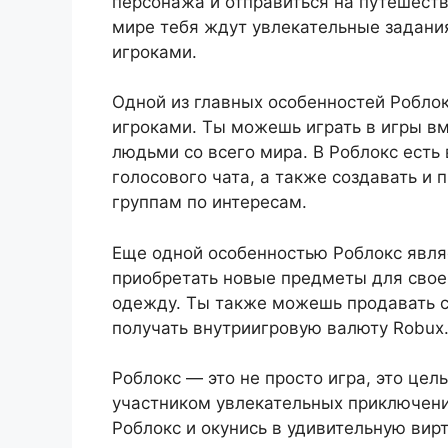
персонажа и отправиться на путешест
мире тебя ждут увлекательные задани
игроками.
Одной из главных особенностей Робло
игроками. Ты можешь играть в игры вм
людьми со всего мира. В Роблокс есть
голосового чата, а также создавать и
группам по интересам.
Еще одной особенностью Роблокс явля
приобретать новые предметы для свое
одежду. Ты также можешь продавать с
получать внутриигровую валюту Robux
Роблокс — это не просто игра, это це
участником увлекательных приключени
Роблокс и окунись в удивительную вир