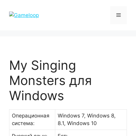
Перейти
к
Меню
содержимому
My Singing
Monsters для
Windows
Операционная
Windows 7, Windows 8,
система:
8.1, Windows 10