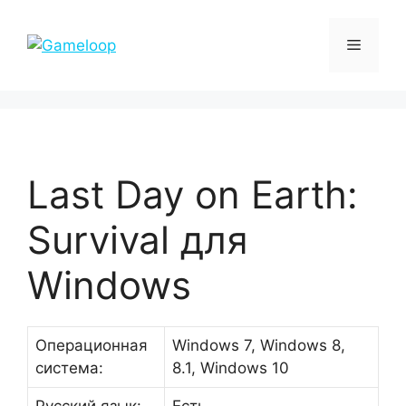
Перейти
к
Меню
содержимому
Last Day on Earth:
Survival для
Windows
Операционная
Windows 7, Windows 8,
система:
8.1, Windows 10