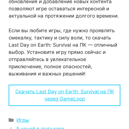
обновления и добавление новых контента
позволяют игре оставаться интересной и
актуальной на протяжении долгого времени.
Если вы любите игры, где нужно проявлять
смекалку, тактику и силу воли, то скачать
Last Day on Earth: Survival на ПК — отличный
выбор. Установите игру прямо сейчас и
отправляйтесь в увлекательное
приключение, полное опасностей,
выживания и важных решений!
Скачать Last Day on Earth: Survival на ПК
через GameLoop
Рубрики
Игры
5 ночей в подъезде