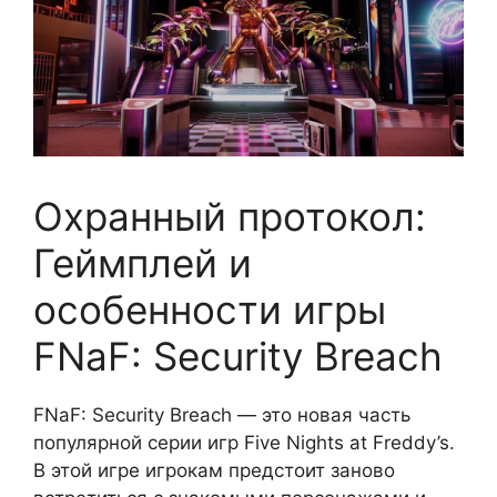
Охранный протокол:
Геймплей и
особенности игры
FNaF: Security Breach
FNaF: Security Breach — это новая часть
популярной серии игр Five Nights at Freddy’s.
В этой игре игрокам предстоит заново