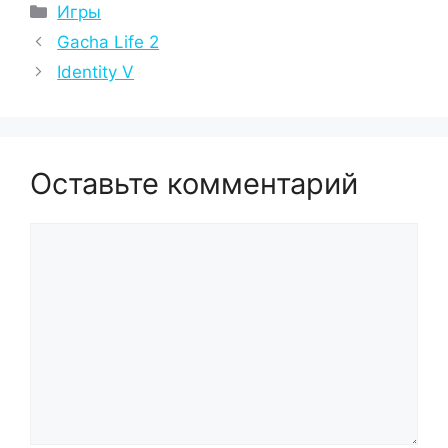
Рубрики
Игры
Gacha Life 2
Identity V
Оставьте комментарий
Комментарий