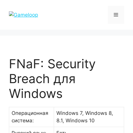
Перейти
к
Меню
содержимому
FNaF: Security
Breach для
Windows
Операционная
Windows 7, Windows 8,
система:
8.1, Windows 10