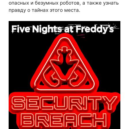
опасных и безумных роботов, а также узнать
правду о тайнах этого места.