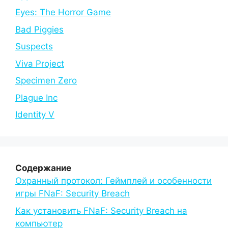
Eyes: The Horror Game
Bad Piggies
Suspects
Viva Project
Specimen Zero
Plague Inc
Identity V
Содержание
Охранный протокол: Геймплей и особенности
игры FNaF: Security Breach
Как установить FNaF: Security Breach на
компьютер