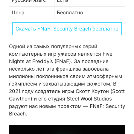
Русский язык:
Есть
Цена:
Бесплатно
Скачать FNaF: Security Breach бесплатно
Одной из самых популярных серий
компьютерных игр ужасов является Five
Nights at Freddy’s (FNaF). За последние
несколько лет эта франшиза завоевала
миллионы поклонников своим атмосферным
геймплеем и захватывающим сюжетом. В
2021 году создатель игры Скотт Коутон (Scott
Cawthon) и его студия Steel Wool Studios
радуют нас новым проектом — FNaF: Security
Breach.