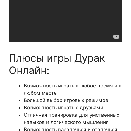
Плюсы игры Дурак
Онлайн:
Возможность играть в любое время и в
любом месте
Большой выбор игровых режимов
Возможность играть с друзьями
Отличная тренировка для умственных
навыков и логического мышления
Возможность развлечься и отвлечься