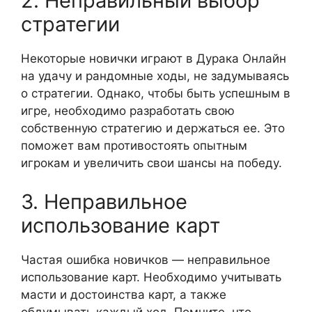
2. Неправильный выбор
стратегии
Некоторые новички играют в Дурака Онлайн
на удачу и рандомные ходы, не задумываясь
о стратегии. Однако, чтобы быть успешным в
игре, необходимо разработать свою
собственную стратегию и держаться ее. Это
поможет вам противостоять опытным
игрокам и увеличить свои шансы на победу.
3. Неправильное
использование карт
Частая ошибка новичков — неправильное
использование карт. Необходимо учитывать
масти и достоинства карт, а также
обдумывать каждый ход. Помните, что