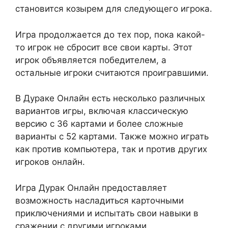
становится козырем для следующего игрока.
Игра продолжается до тех пор, пока какой-
то игрок не сбросит все свои карты. Этот
игрок объявляется победителем, а
остальные игроки считаются проигравшими.
В Дураке Онлайн есть несколько различных
вариантов игры, включая классическую
версию с 36 картами и более сложные
варианты с 52 картами. Также можно играть
как против компьютера, так и против других
игроков онлайн.
Игра Дурак Онлайн предоставляет
возможность насладиться карточными
приключениями и испытать свои навыки в
сражении с другими игроками.