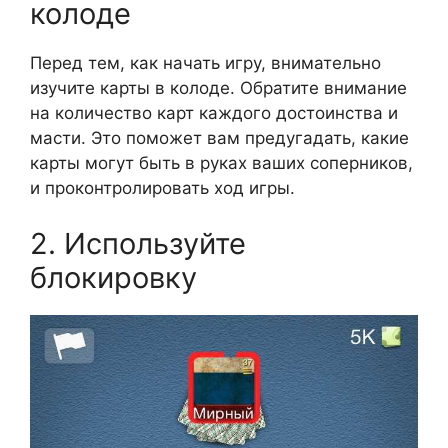
колоде
Перед тем, как начать игру, внимательно
изучите карты в колоде. Обратите внимание
на количество карт каждого достоинства и
масти. Это поможет вам предугадать, какие
карты могут быть в руках ваших соперников,
и проконтролировать ход игры.
2. Используйте
блокировку