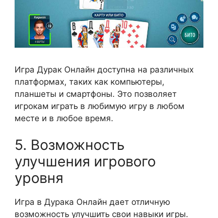
Игра Дурак Онлайн доступна на различных
платформах, таких как компьютеры,
планшеты и смартфоны. Это позволяет
игрокам играть в любимую игру в любом
месте и в любое время.
5. Возможность
улучшения игрового
уровня
Игра в Дурака Онлайн дает отличную
возможность улучшить свои навыки игры.