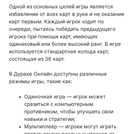
Одной из основных целей игры является
избавление от всех карт в руке и не оказание
карт первым. Каждый игрок ходит по
очереди, пытаясь победить предыдущего
игрока при помощи карт, имеющих
одинаковый или более высокий ранг. В игре
используется стандартная колода карт,
состоящая из 36 карт.
В Дураке Онлайн доступны различные
режимы игры, такие как:
Одиночная игра — игрок может
сразиться с компьютерным
противником, чтобы улучшить свои
навыки и стратегии;
Мультиплеер — игроки могут играть
против других реальных игроков из