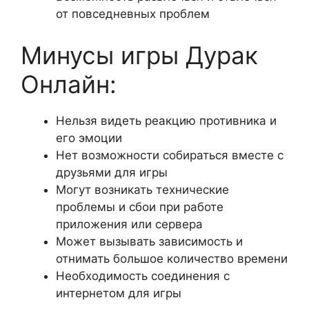
от повседневных проблем
Минусы игры Дурак
Онлайн:
Нельзя видеть реакцию противника и
его эмоции
Нет возможности собираться вместе с
друзьями для игры
Могут возникать технические
проблемы и сбои при работе
приложения или сервера
Может вызывать зависимость и
отнимать большое количество времени
Необходимость соединения с
интернетом для игры