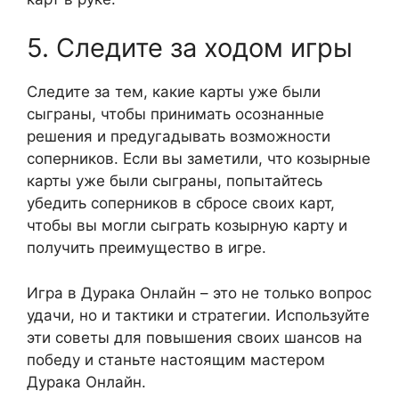
5. Следите за ходом игры
Следите за тем, какие карты уже были
сыграны, чтобы принимать осознанные
решения и предугадывать возможности
соперников. Если вы заметили, что козырные
карты уже были сыграны, попытайтесь
убедить соперников в сбросе своих карт,
чтобы вы могли сыграть козырную карту и
получить преимущество в игре.
Игра в Дурака Онлайн – это не только вопрос
удачи, но и тактики и стратегии. Используйте
эти советы для повышения своих шансов на
победу и станьте настоящим мастером
Дурака Онлайн.