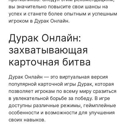
вы значительно повысите свои шансы на
успех и станете более опытным и успешным
игроком в Дурак Онлайн.
Дурак Онлайн:
захватывающая
карточная битва
Дурак Онлайн — это виртуальная версия
популярной карточной игры Дурак, которая
позволяет игрокам по всему миру сразиться
в увлекательной борьбе за победу. В игре
доступны различные режимы, геймплейные
особенности и возможности для улучшения
своих навыков.