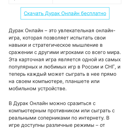
Скачать Дурак Онлайн бесплатно
Дурак Онлайн – это увлекательная онлайн-
игра, которая позволяет испытать свои
навыки и стратегическое мышление в
сражении с другими игроками со всего мира.
Эта карточная игра является одной из самых
популярных и любимых игр в России и СНГ, и
теперь каждый может сыграть в нее прямо
на своем компьютере, планшете или
мобильном устройстве.
В Дурак Онлайн можно сразиться с
компьютерным противником или сыграть с
реальными соперниками по интернету. В
игре доступны различные режимы – от