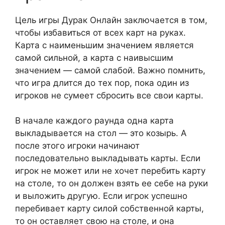
Цель игры Дурак Онлайн заключается в том,
чтобы избавиться от всех карт на руках.
Карта с наименьшим значением является
самой сильной, а карта с наивысшим
значением — самой слабой. Важно помнить,
что игра длится до тех пор, пока один из
игроков не сумеет сбросить все свои карты.
В начале каждого раунда одна карта
выкладывается на стол — это козырь. А
после этого игроки начинают
последовательно выкладывать карты. Если
игрок не может или не хочет перебить карту
на столе, то он должен взять ее себе на руки
и выложить другую. Если игрок успешно
перебивает карту силой собственной карты,
то он оставляет свою на столе, и она