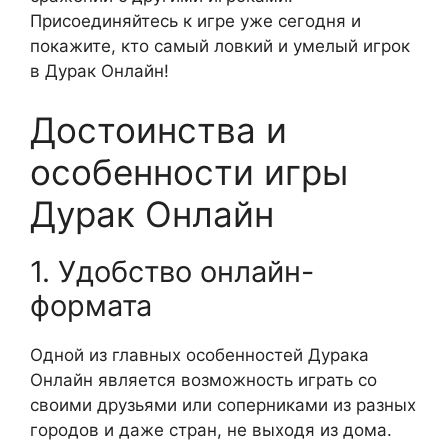
Присоединяйтесь к игре уже сегодня и
покажите, кто самый ловкий и умелый игрок
в Дурак Онлайн!
Достоинства и
особенности игры
Дурак Онлайн
1. Удобство онлайн-
формата
Одной из главных особенностей Дурака
Онлайн является возможность играть со
своими друзьями или соперниками из разных
городов и даже стран, не выходя из дома.