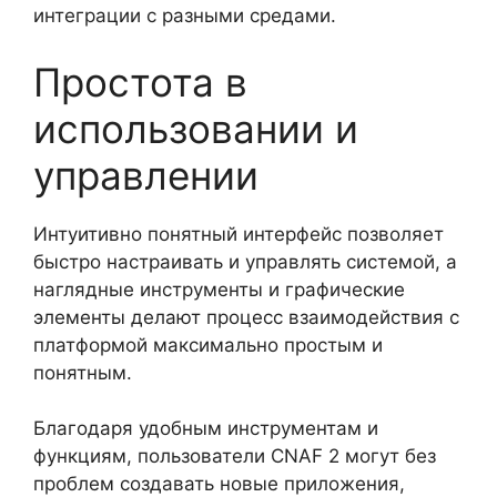
интеграции с разными средами.
Простота в
использовании и
управлении
Интуитивно понятный интерфейс позволяет
быстро настраивать и управлять системой, а
наглядные инструменты и графические
элементы делают процесс взаимодействия с
платформой максимально простым и
понятным.
Благодаря удобным инструментам и
функциям, пользователи CNAF 2 могут без
проблем создавать новые приложения,