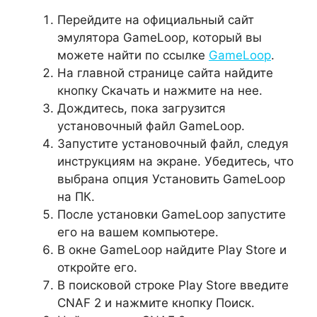
Перейдите на официальный сайт
эмулятора GameLoop, который вы
можете найти по ссылке
GameLoop
.
На главной странице сайта найдите
кнопку Скачать и нажмите на нее.
Дождитесь, пока загрузится
установочный файл GameLoop.
Запустите установочный файл, следуя
инструкциям на экране. Убедитесь, что
выбрана опция Установить GameLoop
на ПК.
После установки GameLoop запустите
его на вашем компьютере.
В окне GameLoop найдите Play Store и
откройте его.
В поисковой строке Play Store введите
CNAF 2 и нажмите кнопку Поиск.