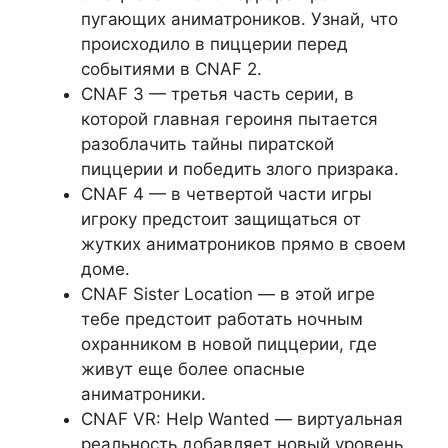
пугающих аниматроников. Узнай, что
происходило в пиццерии перед
событиями в CNAF 2.
CNAF 3 — третья часть серии, в
которой главная героиня пытается
разоблачить тайны пиратской
пиццерии и победить злого призрака.
CNAF 4 — в четвертой части игры
игроку предстоит защищаться от
жутких аниматроников прямо в своем
доме.
CNAF Sister Location — в этой игре
тебе предстоит работать ночным
охранником в новой пиццерии, где
живут еще более опасные
аниматроники.
CNAF VR: Help Wanted — виртуальная
реальность добавляет новый уровень