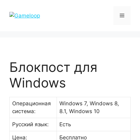
Перейти
к
Меню
содержимому
Блокпост для
Windows
Операционная
Windows 7, Windows 8,
система:
8.1, Windows 10
Русский язык:
Есть
Цена:
Бесплатно