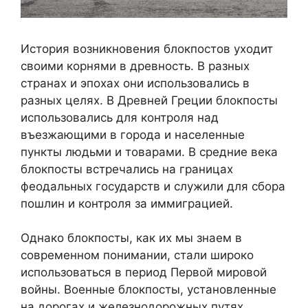
История возникновения блокпостов уходит
своими корнями в древность. В разных
странах и эпохах они использовались в
разных целях. В Древней Греции блокпосты
использовались для контроля над
въезжающими в города и населенные
пункты людьми и товарами. В средние века
блокпосты встречались на границах
феодальных государств и служили для сбора
пошлин и контроля за иммиграцией.
Однако блокпосты, как их мы знаем в
современном понимании, стали широко
использоваться в период Первой мировой
войны. Военные блокпосты, установленные
на дорогах и железнодорожных путях,